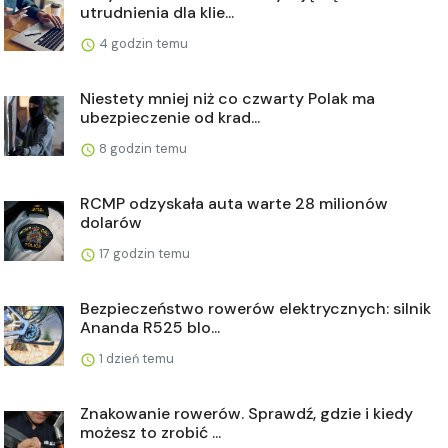
utrudnienia dla klie...
4 godzin temu
Niestety mniej niż co czwarty Polak ma
ubezpieczenie od krad...
8 godzin temu
RCMP odzyskała auta warte 28 milionów
dolarów
17 godzin temu
Bezpieczeństwo rowerów elektrycznych: silnik
Ananda R525 blo...
1 dzień temu
Znakowanie rowerów. Sprawdź, gdzie i kiedy
możesz to zrobić ...