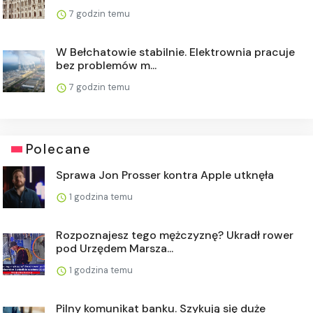
7 godzin temu
W Bełchatowie stabilnie. Elektrownia pracuje
bez problemów m...
7 godzin temu
Polecane
Sprawa Jon Prosser kontra Apple utknęła
1 godzina temu
Rozpoznajesz tego mężczyznę? Ukradł rower
pod Urzędem Marsza...
1 godzina temu
Pilny komunikat banku. Szykują się duże