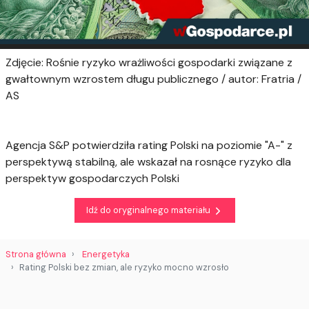
Zdjęcie: Rośnie ryzyko wrażliwości gospodarki związane z
gwałtownym wzrostem długu publicznego / autor: Fratria /
AS
Agencja S&P potwierdziła rating Polski na poziomie "A-" z
perspektywą stabilną, ale wskazał na rosnące ryzyko dla
perspektyw gospodarczych Polski
Idź do oryginalnego materiału
Strona główna
Energetyka
Rating Polski bez zmian, ale ryzyko mocno wzrosło