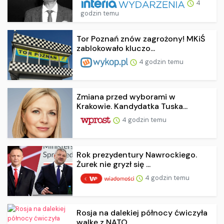
4
godzin temu
Tor Poznań znów zagrożony! MKiŚ
zablokowało kluczo...
4 godzin temu
Zmiana przed wyborami w
Krakowie. Kandydatka Tuska...
4 godzin temu
Rok prezydentury Nawrockiego.
Żurek nie gryzł się ...
4 godzin temu
Rosja na dalekiej północy ćwiczyła
walkę z NATO