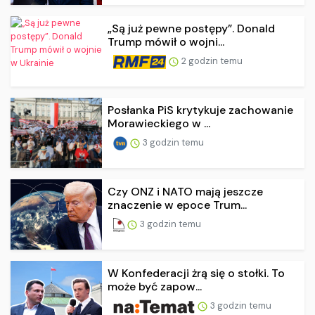
„Są już pewne postępy”. Donald
Trump mówił o wojni...
2 godzin temu
Posłanka PiS krytykuje zachowanie
Morawieckiego w ...
3 godzin temu
Czy ONZ i NATO mają jeszcze
znaczenie w epoce Trum...
3 godzin temu
W Konfederacji żrą się o stołki. To
może być zapow...
3 godzin temu