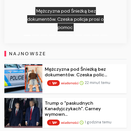
Mężczyzna pod Śnieżką bez
dokumentów. Czeska policja prosi o
pomoc
NAJNOWSZE
Mężczyzna pod Śnieżką bez
dokumentów. Czeska polic...
22 minut temu
Trump o "paskudnych
Kanadyjczykach". Carney
wymown...
1 godzina temu