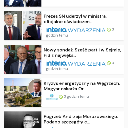
Prezes SN uderzył w ministra,
oficjalne oświadczen...
3
godzin temu
Nowy sondaż. Sześć partii w Sejmie,
PiS z najwięks...
3
godzin temu
Kryzys energetyczny na Węgrzech.
Magyar oskarża Or...
3 godzin temu
Pogrzeb Andrzeja Morozowskiego.
Podano szczegóły c...