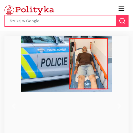
Previous
Next