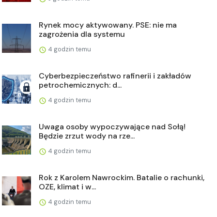
Rynek mocy aktywowany. PSE: nie ma
zagrożenia dla systemu
4 godzin temu
Cyberbezpieczeństwo rafinerii i zakładów
petrochemicznych: d...
4 godzin temu
Uwaga osoby wypoczywające nad Sołą!
Będzie zrzut wody na rze...
4 godzin temu
Rok z Karolem Nawrockim. Batalie o rachunki,
OZE, klimat i w...
4 godzin temu