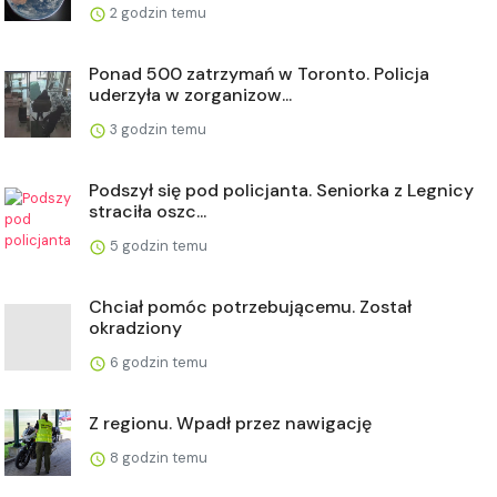
2 godzin temu
Ponad 500 zatrzymań w Toronto. Policja
uderzyła w zorganizow...
3 godzin temu
Podszył się pod policjanta. Seniorka z Legnicy
straciła oszc...
5 godzin temu
Chciał pomóc potrzebującemu. Został
okradziony
6 godzin temu
Z regionu. Wpadł przez nawigację
8 godzin temu