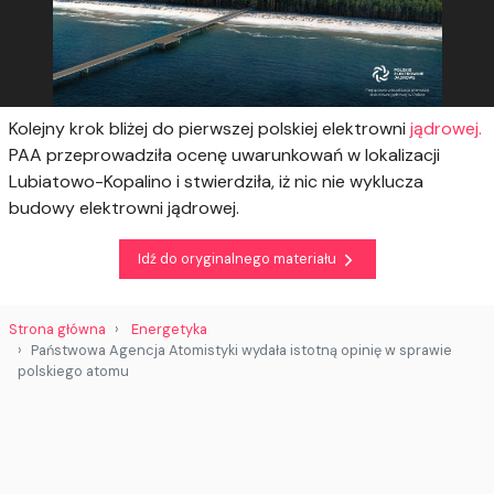
Kolejny krok bliżej do pierwszej polskiej elektrowni
jądrowej.
PAA przeprowadziła ocenę uwarunkowań w lokalizacji
Lubiatowo-Kopalino i stwierdziła, iż nic nie wyklucza
budowy elektrowni jądrowej.
Idź do oryginalnego materiału
Strona główna
Energetyka
Państwowa Agencja Atomistyki wydała istotną opinię w sprawie
polskiego atomu