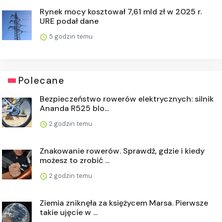
Rynek mocy kosztował 7,61 mld zł w 2025 r.
URE podał dane
5 godzin temu
Polecane
Bezpieczeństwo rowerów elektrycznych: silnik
Ananda R525 blo...
2 godzin temu
Znakowanie rowerów. Sprawdź, gdzie i kiedy
możesz to zrobić ...
2 godzin temu
Ziemia zniknęła za księżycem Marsa. Pierwsze
takie ujęcie w ...