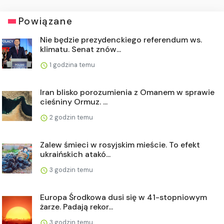
Powiązane
Nie będzie prezydenckiego referendum ws.
klimatu. Senat znów...
1 godzina temu
Iran blisko porozumienia z Omanem w sprawie
cieśniny Ormuz. ...
2 godzin temu
Zalew śmieci w rosyjskim mieście. To efekt
ukraińskich atakó...
3 godzin temu
Europa Środkowa dusi się w 41-stopniowym
żarze. Padają rekor...
3 godzin temu